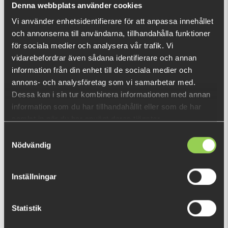
Denna webbplats använder cookies
Vi använder enhetsidentifierare för att anpassa innehållet
och annonserna till användarna, tillhandahålla funktioner
RECENTLY VIEWED PRODUCTS
för sociala medier och analysera vår trafik. Vi
vidarebefordrar även sådana identifierare och annan
information från din enhet till de sociala medier och
annons- och analysföretag som vi samarbetar med.
Dessa kan i sin tur kombinera informationen med annan
information som du har tillhandahållit eller som de har
samlat in när du har använt deras tjänster.
Samtyckesval
Nödvändig
Inställningar
Statistik
606048
€9.04