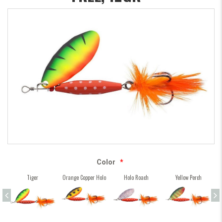
Color
*
Tiger
Orange Copper Holo
Holo Roach
Yellow Perch