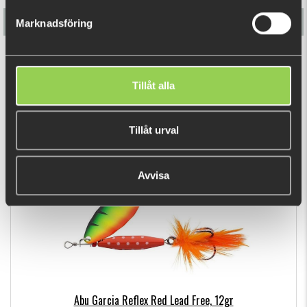
Marknadsföring
Abu Garcia Reflex Red Lead Free, 7gr
Tillåt alla
€5.39
Tillåt urval
RECENTLY VIEWED PRODUCTS
Avvisa
Abu Garcia Reflex Red Lead Free, 12gr