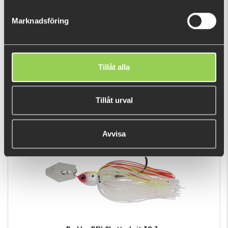
Marknadsföring
Berkley DEX Chatterbait TG 11g
Tillåt alla
€14.53
Tillåt urval
RECENTLY VIEWED PRODUCTS
Avvisa