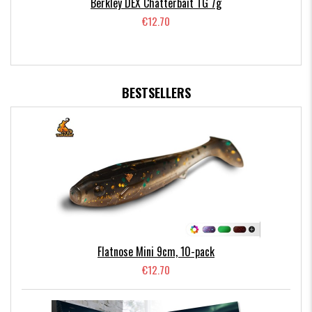
Berkley DEX Chatterbait TG 7g
€12.70
BESTSELLERS
Flatnose Mini 9cm, 10-pack
€12.70