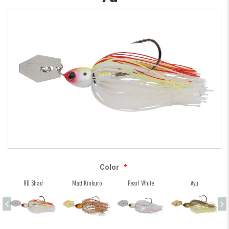
Color
*
RD Shad
Matt Kinkuro
Pearl White
Ayu