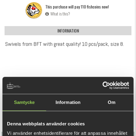
This purchase will pay 110 fishcoins now!
What is this?
INFORMATION
Swivels from BFT with great quality! 10 pcs/pack, size 8.
RECOMMENDED PRODUCTS
Samtycke
Information
Om
Denna webbplats använder cookies
Vi använder enhetsidentifierare för att anpassa innehållet