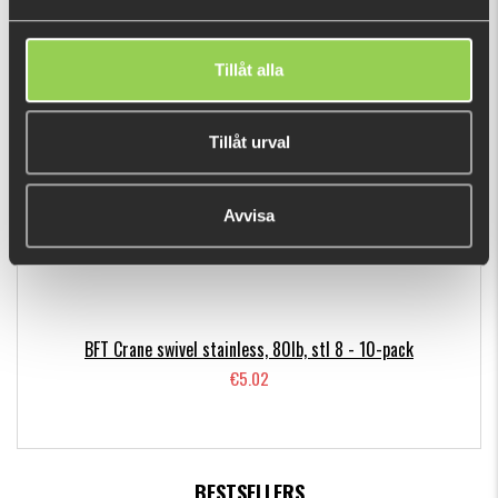
€4.47
Tillåt alla
RECENTLY VIEWED PRODUCTS
Tillåt urval
Avvisa
BFT Crane swivel stainless, 80lb, stl 8 - 10-pack
€5.02
BESTSELLERS