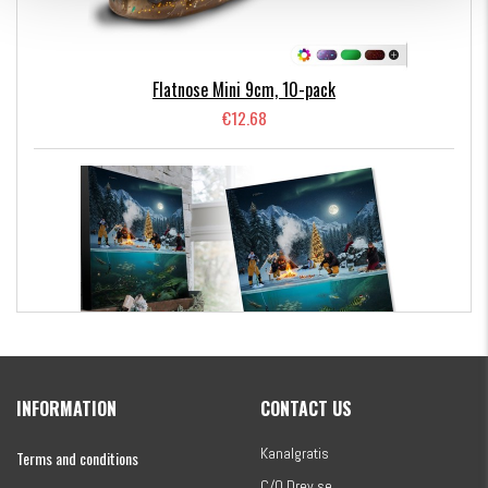
Flatnose Mini 9cm, 10-pack
€12.68
Kanalgratis Official Christmas Calendar 2026
INFORMATION
CONTACT US
€154.60
Kanalgratis
Terms and conditions
C/O Drev.se