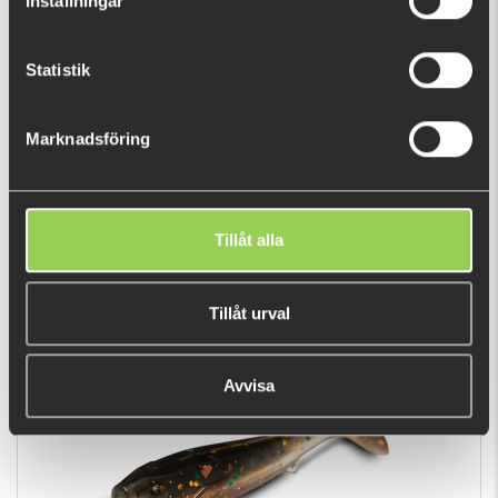
Inställningar
Statistik
Marknadsföring
Large Lure Pad - Ocean Blue
€9.03
Tillåt alla
Tillåt urval
BESTSELLERS
Avvisa