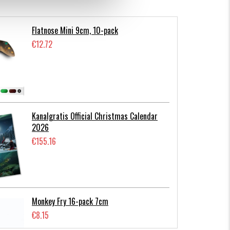
Flatnose Mini 9cm, 10-pack
€12.72
Kanalgratis Official Christmas Calendar
2026
€155.16
Monkey Fry 16-pack 7cm
€8.15