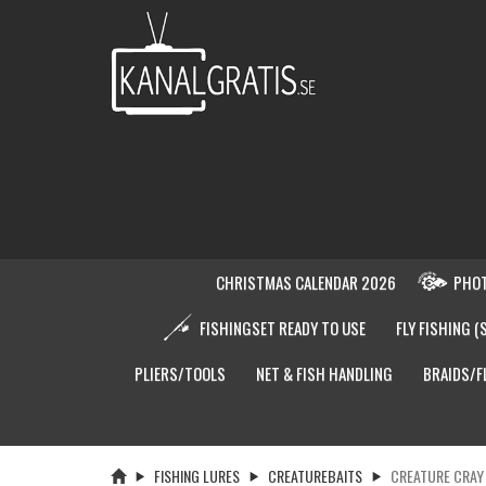
CHRISTMAS CALENDAR 2026
PHOT
FISHINGSET READY TO USE
FLY FISHING (
PLIERS/TOOLS
NET & FISH HANDLING
BRAIDS/F
FISHING LURES
CREATUREBAITS
CREATURE CRAY