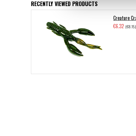
RECENTLY VIEWED PRODUCTS
Creature Cr
€6.32
(€8.15)