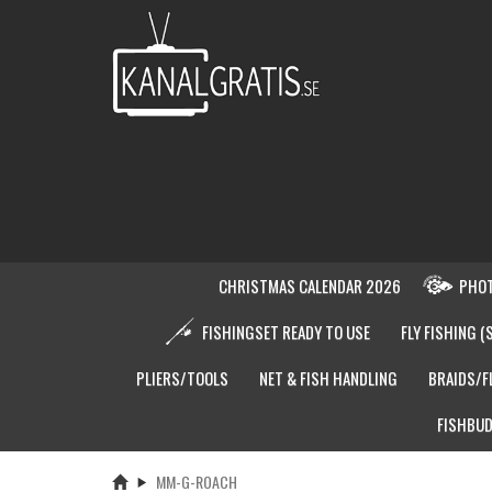
CHRISTMAS CALENDAR 2026
PHOT
FISHINGSET READY TO USE
FLY FISHING (
PLIERS/TOOLS
NET & FISH HANDLING
BRAIDS/F
FISHBUD
MM-G-ROACH