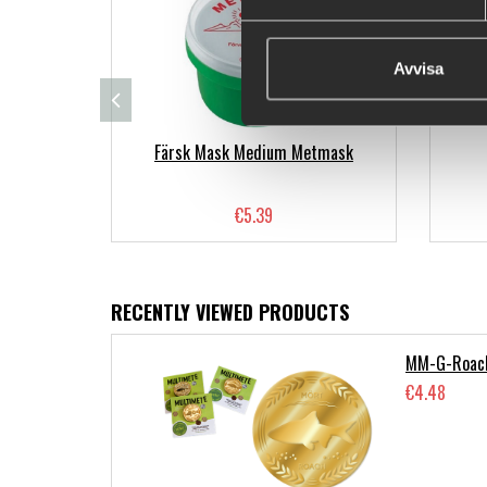
Avvisa
Färsk Mask Medium Metmask
€5.39
RECENTLY VIEWED PRODUCTS
MM-G-Roac
€4.48