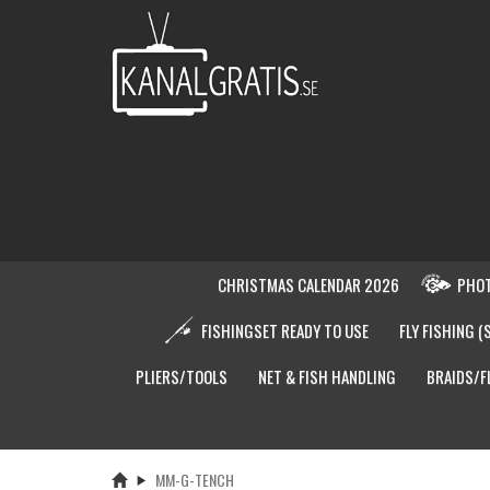
CHRISTMAS CALENDAR 2026
PHOT
FISHINGSET READY TO USE
FLY FISHING (
PLIERS/TOOLS
NET & FISH HANDLING
BRAIDS/F
MM-G-TENCH