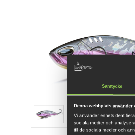
Samtycke
Denna webbplats använder 
Vi använder enhetsidentifierar
sociala medier och analysera 
till de sociala medier och a