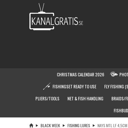
CHRISTMAS CALENDAR 2026
PHOT
FISHINGSET READY TO USE
FLY FISHING (
PLIERS/TOOLS
NET & FISH HANDLING
BRAIDS/F
FISHBUD
BLACK WEEK
FISHING LURES
NAYS MTL LF 4,5CM