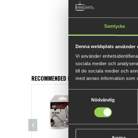
Samtycke
Denna webbplats använder 
Vi använder enhetsidentifierar
sociala medier och analysera 
till de sociala medier och a
RECOMMENDED PRODUCTS
med annan information som du 
Samtyckesval
Nödvändig
Avvisa