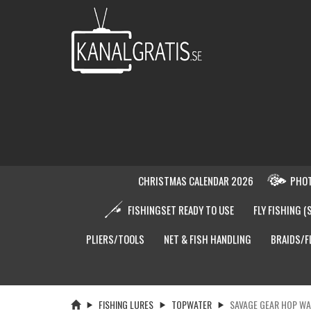
CHRISTMAS CALENDAR 2026
PHOT
FISHINGSET READY TO USE
FLY FISHING (
PLIERS/TOOLS
NET & FISH HANDLING
BRAIDS/F
FISHING LURES
TOPWATER
SAVAGE GEAR HOP WA