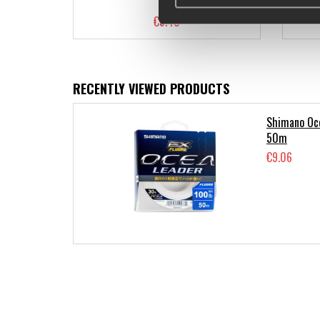
€5.40
RECENTLY VIEWED PRODUCTS
Shimano Oce
50m
€9.06