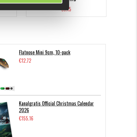
€8.15
Flatnose Mini 9cm, 10-pack
€12.72
Kanalgratis Official Christmas Calendar
2026
€155.16