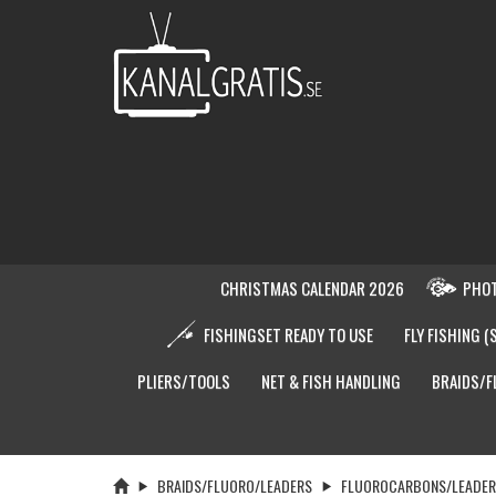
CHRISTMAS CALENDAR 2026
PHOT
FISHINGSET READY TO USE
FLY FISHING (
PLIERS/TOOLS
NET & FISH HANDLING
BRAIDS/F
BRAIDS/FLUORO/LEADERS
FLUOROCARBONS/LEADER