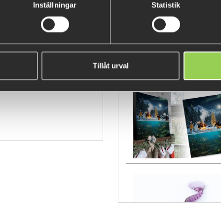
Inställningar
Statistik
csm
Tillåt urval