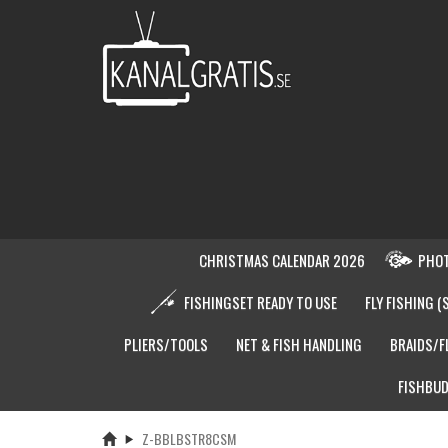
CHRISTMAS CALENDAR 2026
PHOT
FISHINGSET READY TO USE
FLY FISHING (
PLIERS/TOOLS
NET & FISH HANDLING
BRAIDS/F
FISHBUD
Z-BBLBSTR8CSM