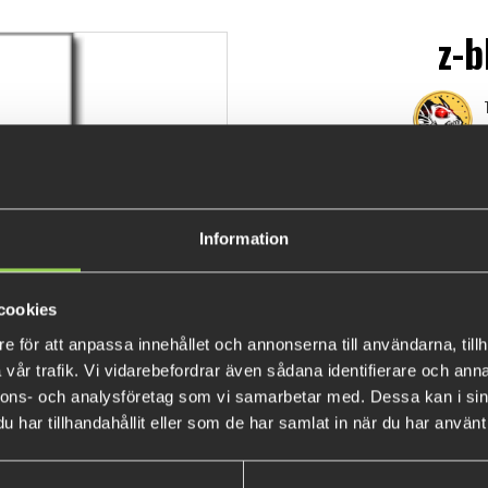
z-
€8.1
Information
cookies
e för att anpassa innehållet och annonserna till användarna, tillh
vår trafik. Vi vidarebefordrar även sådana identifierare och anna
nnons- och analysföretag som vi samarbetar med. Dessa kan i sin
har tillhandahållit eller som de har samlat in när du har använt 
BESTSELLERS