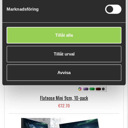
€9.96
Marknadsföring
BESTSELLERS
Tillåt alla
Tillåt urval
Avvisa
Flatnose Mini 9cm, 10-pack
€12.70