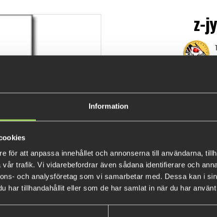
z-j
T
€10.
Information
cookies
e för att anpassa innehållet och annonserna till användarna, tillh
vår trafik. Vi vidarebefordrar även sådana identifierare och anna
nnons- och analysföretag som vi samarbetar med. Dessa kan i sin
har tillhandahållit eller som de har samlat in när du har använt 
BESTSELLERS