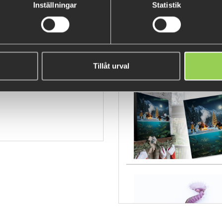
Inställningar
Statistik
acs
Tillåt urval