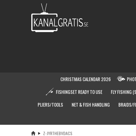
CHRISTMAS CALENDAR 2026
PHOT
FISHINGSET READY TO USE
FLY FISHING (
PLIERS/TOOLS
NET & FISH HANDLING
BRAIDS/F
Z-JYRTHEBVDACS