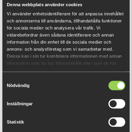
What is this?
Denna webbplats använder cookies
Vi använder enhetsidentifierare för att anpassa innehållet
och annonserna till användarna, tillhandahålla funktioner
RECENTLY VIEWED PRODUCTS
för sociala medier och analysera vår trafik. Vi
Only pre-order
vidarebefordrar även sådana identifierare och annan
information från din enhet till de sociala medier och
annons- och analysföretag som vi samarbetar med.
Dessa kan i sin tur kombinera informationen med annan
information som du har tillhandahållit eller som de har
samlat in när du har använt deras tjänster.
Samtyckesval
Nödvändig
Inställningar
Statistik
z-tmrnbdfsvdacs