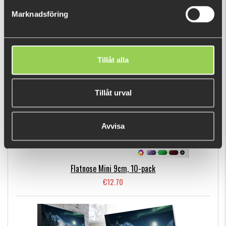
€12.70
Marknadsföring
BESTSELLERS
Tillåt alla
Tillåt urval
Avvisa
Flatnose Mini 9cm, 10-pack
€12.70