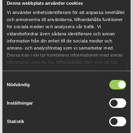
Denna webbplats använder cookies
Vi använder enhetsidentifierare för att anpassa innehållet
och annonserna till användarna, tillhandahålla funktioner
RECENTLY VIEWED PRODUCTS
för sociala medier och analysera vår trafik. Vi
vidarebefordrar även sådana identifierare och annan
information från din enhet till de sociala medier och
annons- och analysföretag som vi samarbetar med.
Dessa kan i sin tur kombinera informationen med annan
information som du har tillhandahållit eller som de har
samlat in när du har använt deras tjänster.
Samtyckesval
Nödvändig
Inställningar
Statistik
zz-4ay5esrcghjn
€17.27