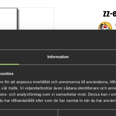
zz-
€9.0
Information
cookies
e för att anpassa innehållet och annonserna till användarna, tillh
vår trafik. Vi vidarebefordrar även sådana identifierare och anna
nnons- och analysföretag som vi samarbetar med. Dessa kan i sin
har tillhandahållit eller som de har samlat in när du har använt 
BESTSELLERS