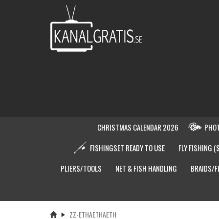
CHRISTMAS CALENDAR 2026
PHOT
FISHINGSET READY TO USE
FLY FISHING (
PLIERS/TOOLS
NET & FISH HANDLING
BRAIDS/F
ZZ-ETHAETHAETH