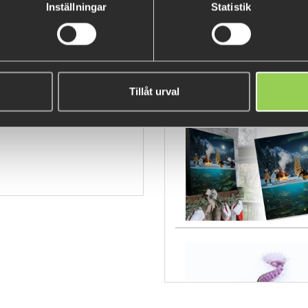
Inställningar
Statistik
eth
Tillåt urval