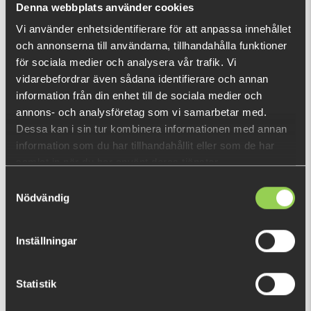
Denna webbplats använder cookies
Vi använder enhetsidentifierare för att anpassa innehållet
och annonserna till användarna, tillhandahålla funktioner
RECENTLY VIEWED PRODUCTS
för sociala medier och analysera vår trafik. Vi
vidarebefordrar även sådana identifierare och annan
information från din enhet till de sociala medier och
annons- och analysföretag som vi samarbetar med.
Dessa kan i sin tur kombinera informationen med annan
information som du har tillhandahållit eller som de har
samlat in när du har använt deras tjänster.
Samtyckesval
Nödvändig
Inställningar
Statistik
zz-kjyhgfdcs
€11.81