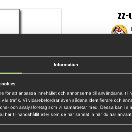
zz-
T
€11.
Information
cookies
e för att anpassa innehållet och annonserna till användarna, tillh
vår trafik. Vi vidarebefordrar även sådana identifierare och anna
nnons- och analysföretag som vi samarbetar med. Dessa kan i sin
har tillhandahållit eller som de har samlat in när du har använt 
BESTSELLERS