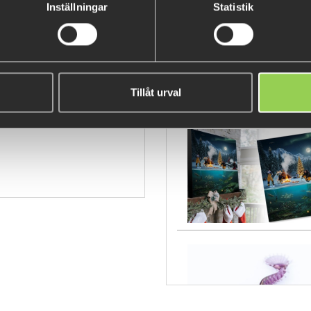
Inställningar
Statistik
wrf
Tillåt urval