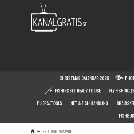
CHRISTMAS CALENDAR 2026
PHOT
FISHINGSET READY TO USE
FLY FISHING (
PLIERS/TOOLS
NET & FISH HANDLING
BRAIDS/F
FISHBUD
ZZ-UJRGDNVXWRF