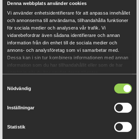
Denna webbplats använder cookies
Vi använder enhetsidentifierare för att anpassa innehållet
och annonserna till användarna, tillhandahålla funktioner
RECENTLY VIEWED PRODUCTS
för sociala medier och analysera vår trafik. Vi
vidarebefordrar även sådana identifierare och annan
information från din enhet till de sociala medier och
annons- och analysföretag som vi samarbetar med.
Dessa kan i sin tur kombinera informationen med annan
information som du har tillhandahållit eller som de har
samlat in när du har använt deras tjänster.
Samtyckesval
Nödvändig
Inställningar
Statistik
zz-yjtrhegrf
€8.15