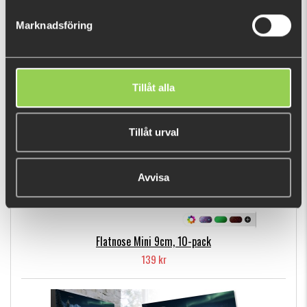
129 kr
Marknadsföring
POPULÄRA PRODUKTER
Tillåt alla
Tillåt urval
Avvisa
Flatnose Mini 9cm, 10-pack
139 kr