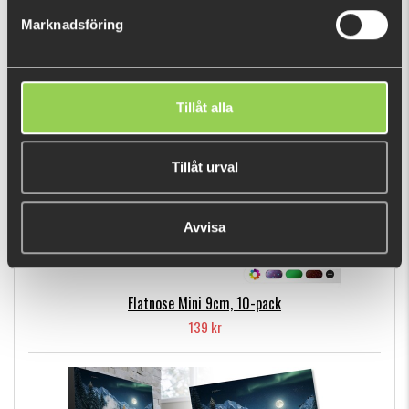
65 kr
Marknadsföring
POPULÄRA PRODUKTER
Tillåt alla
Tillåt urval
Avvisa
Flatnose Mini 9cm, 10-pack
139 kr