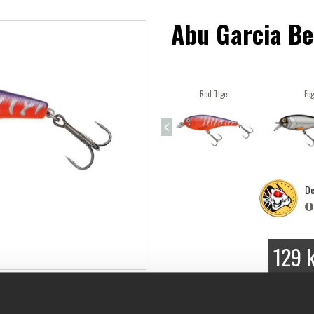
Abu Garcia Be
Red Tiger
Feg
De
129 