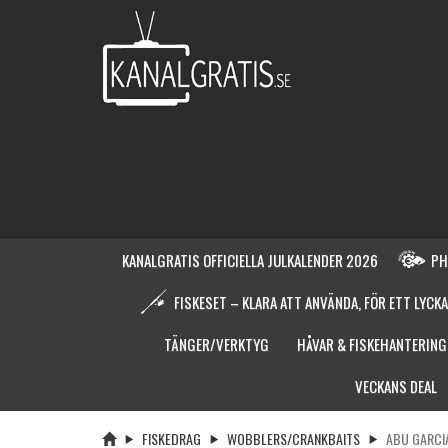
KANALGRATIS OFFICIELLA JULKALENDER 2026
PH
FISKESET – KLARA ATT ANVÄNDA, FÖR ETT LYCKA
TÄNGER/VERKTYG
HÅVAR & FISKEHANTERING
VECKANS DEAL
FISKEDRAG
WOBBLERS/CRANKBAITS
ABU GARCI