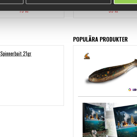
79 kr
99 kr
POPULÄRA PRODUKTER
 Spinnerbait 21gr