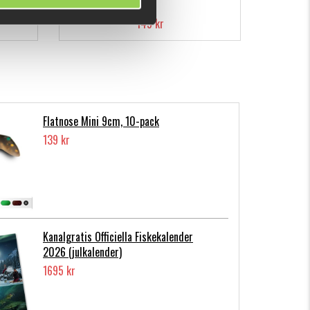
149 kr
Flatnose Mini 9cm, 10-pack
139 kr
Kanalgratis Officiella Fiskekalender
2026 (julkalender)
1695 kr