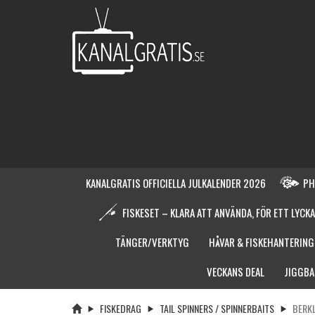
KANALGRATIS OFFICIELLA JULKALENDER 2026
PH
FISKESET – KLARA ATT ANVÄNDA, FÖR ETT LYCKA
TÄNGER/VERKTYG
HÅVAR & FISKEHANTERING
VECKANS DEAL
JIGGBA
FISKEDRAG
TAIL SPINNERS / SPINNERBAITS
BERKL