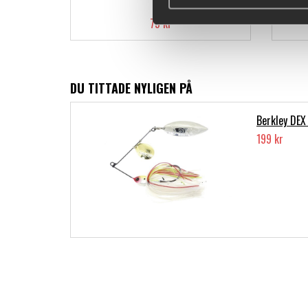
79 kr
DU TITTADE NYLIGEN PÅ
Berkley DEX
199 kr