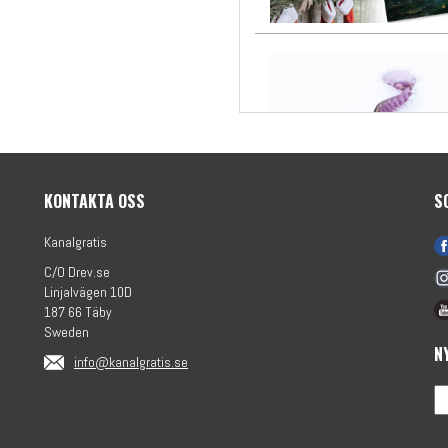
KONTAKTA OSS
S
Kanalgratis
C/O Drev.se
Linjalvägen 10D
187 66 Täby
Sweden
N
info@kanalgratis.se