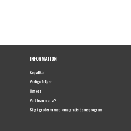
INFORMATION
Köpvillkor
Vanliga frågor
Om oss
Vart levererar vi?
Stig i graderna med kanalgratis bonusprogram