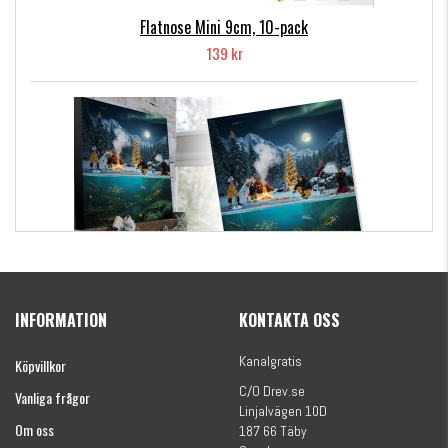
Flatnose Mini 9cm, 10-pack
139 kr
Kanalgratis Officiella Fiskekalender 2026
(julkalender)
INFORMATION
KONTAKTA OSS
1695 kr
Kanalgratis
Köpvillkor
C/O Drev.se
Vanliga frågor
Linjalvägen 10D
Om oss
187 66 Täby