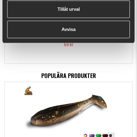
Tillåt urval
Avvisa
Caperlan Keila
69 kr
POPULÄRA PRODUKTER