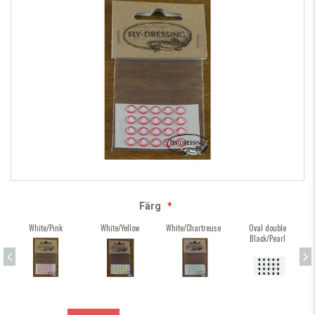
Färg
*
White/Pink
White/Yellow
White/Chartreuse
Oval double
Black/Pearl