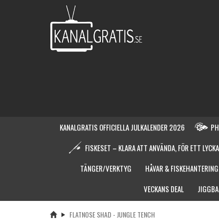
KANALGRATIS OFFICIELLA JULKALENDER 2026
PH
FISKESET – KLARA ATT ANVÄNDA, FÖR ETT LYCKA
TÄNGER/VERKTYG
HÅVAR & FISKEHANTERING
VECKANS DEAL
JIGGBA
FLATNOSE SHAD - JUNGLE TENCH