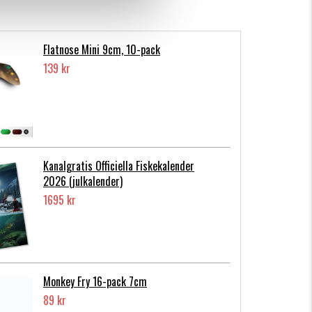
Flatnose Mini 9cm, 10-pack
139 kr
Kanalgratis Officiella Fiskekalender
2026 (julkalender)
1695 kr
Monkey Fry 16-pack 7cm
89 kr