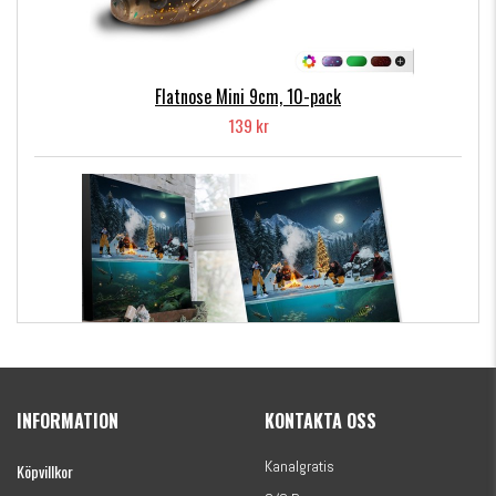
Flatnose Mini 9cm, 10-pack
139 kr
Kanalgratis Officiella Fiskekalender 2026
(julkalender)
INFORMATION
KONTAKTA OSS
1695 kr
Kanalgratis
Köpvillkor