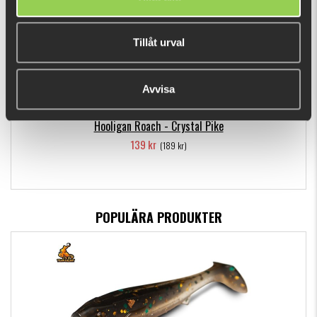
Tillåt urval
Avvisa
Hooligan Roach - Crystal Pike
139 kr
(189 kr)
POPULÄRA PRODUKTER