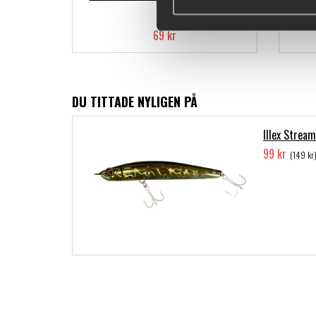
69 kr
DU TITTADE NYLIGEN PÅ
Illex Strea
99 kr
(149 kr