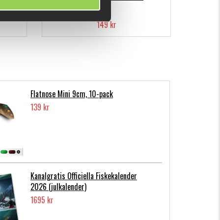
149 kr
Flatnose Mini 9cm, 10-pack
139 kr
Kanalgratis Officiella Fiskekalender
2026 (julkalender)
1695 kr