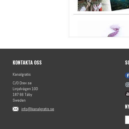
KONTAKTA OSS
S
Kanalgratis
C/O Drev.se
Linjalvägen 10D
187 66 Täby
Sweden
N
info@kanalgratis.se