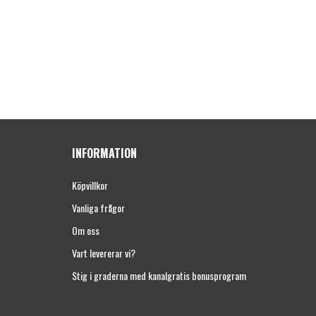
INFORMATION
Köpvillkor
Vanliga frågor
Om oss
Vart levererar vi?
Stig i graderna med kanalgratis bonusprogram