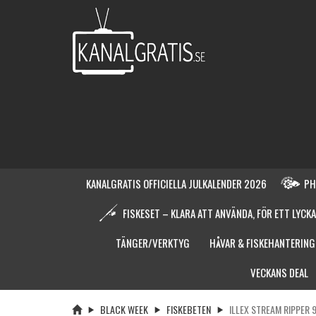
KANALGRATIS OFFICIELLA JULKALENDER 2026
PH
FISKESET – KLARA ATT ANVÄNDA, FÖR ETT LYCKA
TÄNGER/VERKTYG
HÅVAR & FISKEHANTERING
VECKANS DEAL
BLACK WEEK
FISKEBETEN
ILLEX STREAM RIPPER 