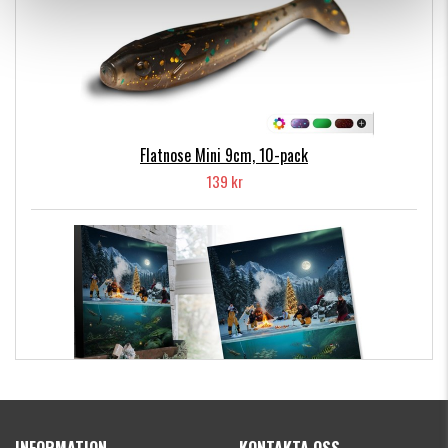
Flatnose Mini 9cm, 10-pack
139 kr
Kanalgratis Officiella Fiskekalender 2026
(julkalender)
INFORMATION
KONTAKTA OSS