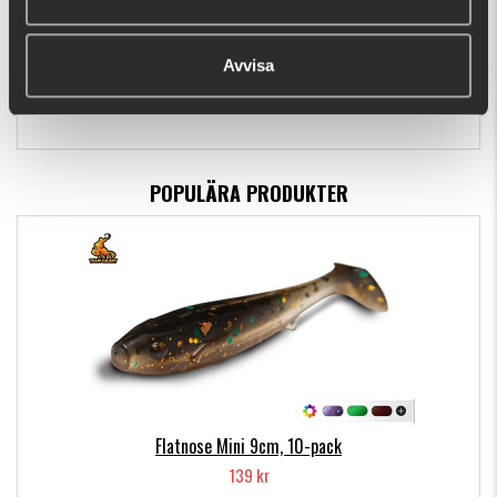
M-WAR Jiggskallar Kombo
Avvisa
59 kr
POPULÄRA PRODUKTER
Flatnose Mini 9cm, 10-pack
139 kr