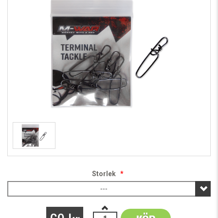
Storlek
*
---