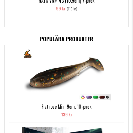
NAYS VNM 43 (10,9cm) 7-pack
99 kr
(119 kr)
POPULÄRA PRODUKTER
Flatnose Mini 9cm, 10-pack
139 kr