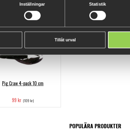
599 kr
79 kr
Inställningar
Statistik
Tillåt urval
Pig Craw 4-pack 10 cm
99 kr
(109 kr)
POPULÄRA PRODUKTER