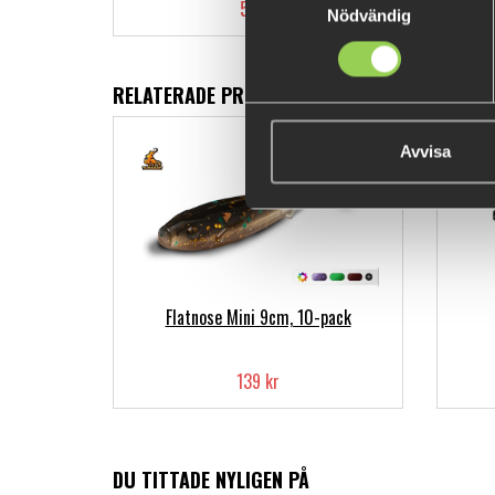
59 kr
Nödvändig
RELATERADE PRODUKTER
Avvisa
Flatnose Mini 9cm, 10-pack
139 kr
DU TITTADE NYLIGEN PÅ