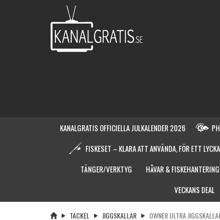
KANALGRATIS OFFICIELLA JULKALENDER 2026
PH
FISKESET – KLARA ATT ANVÄNDA, FÖR ETT LYCKA
TÄNGER/VERKTYG
HÅVAR & FISKEHANTERING
VECKANS DEAL
TACKEL
JIGGSKALLAR
OWNER ULTRA JIGGSKALLA