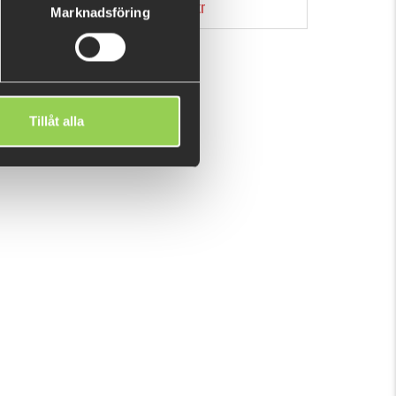
59 kr
Marknadsföring
Tillåt alla