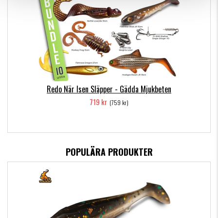
Redo När Isen Släpper - Gädda Mjukbeten
719 kr
(759 kr)
POPULÄRA PRODUKTER