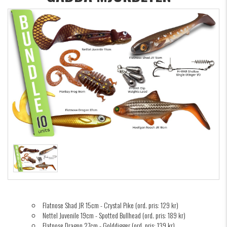
Flatnose Shad JR 15cm - Crystal Pike (ord. pris: 129 kr)
Nettel Juvenile 19cm - Spotted Bullhead (ord. pris: 189 kr)
Flatnose Dragon 27cm - Golddigger (ord. pris: 139 kr)