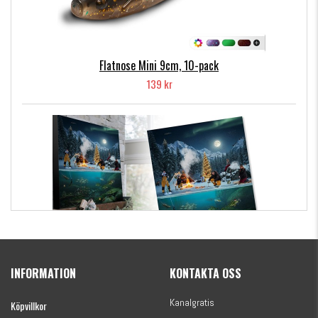
Flatnose Mini 9cm, 10-pack
139 kr
Kanalgratis Officiella Fiskekalender 2026
(julkalender)
INFORMATION
KONTAKTA OSS
1695 kr
Kanalgratis
Köpvillkor