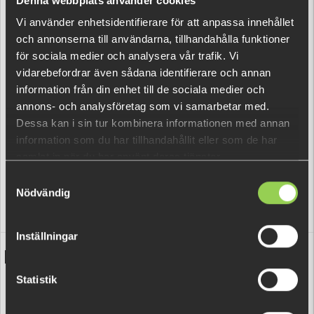
Denna webbplats använder cookies
Vi använder enhetsidentifierare för att anpassa innehållet
och annonserna till användarna, tillhandahålla funktioner
för sociala medier och analysera vår trafik. Vi
vidarebefordrar även sådana identifierare och annan
information från din enhet till de sociala medier och
annons- och analysföretag som vi samarbetar med.
Dessa kan i sin tur kombinera informationen med annan
information som du har tillhandahållit eller som de har
samlat in när du har använt deras tjänster.
Samtyckesval
Nödvändig
Inställningar
BASECOLOR
Reset category
Statistik