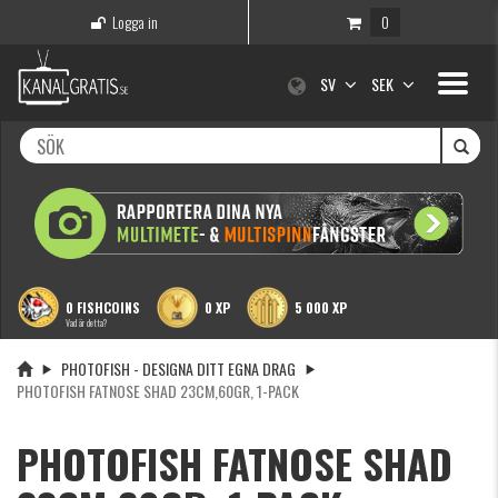
Logga in
0
Toggle
SV
SEK
navigati
0 FISHCOINS
0 XP
5 000 XP
Vad är detta?
PHOTOFISH - DESIGNA DITT EGNA DRAG
PHOTOFISH FATNOSE SHAD 23CM,60GR, 1-PACK
PHOTOFISH FATNOSE SHAD