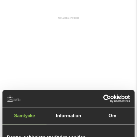
Samtycke
Information
Om