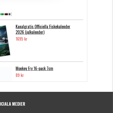
Kanalgratis Officiella Fiskekalender
2026 (julkalender)
1695 kr
Monkey Fry 16-pack 7cm
89 kr
OCIALA MEDIER
Photofish Flatnose Mini 9cm,7gr, 10-