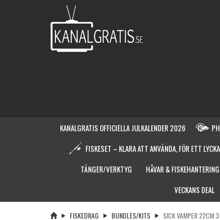
KANALGRATIS OFFICIELLA JULKALENDER 2026
PH
FISKESET – KLARA ATT ANVÄNDA, FÖR ETT LYCKA
TÄNGER/VERKTYG
HÅVAR & FISKEHANTERING
VECKANS DEAL
FISKEDRAG
BUNDLES/KITS
SICK VAMPER 22CM 3