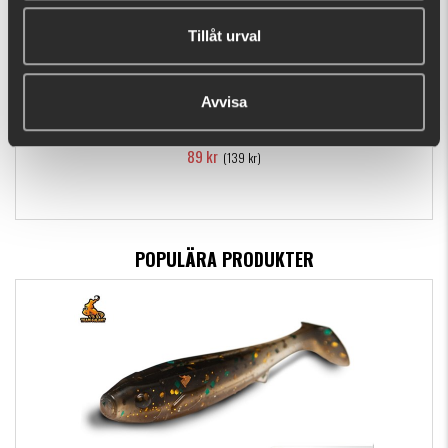
Tillåt urval
Avvisa
Shiver, 22cm, 27gr, Glamour - 4-pack
89 kr
(139 kr)
POPULÄRA PRODUKTER