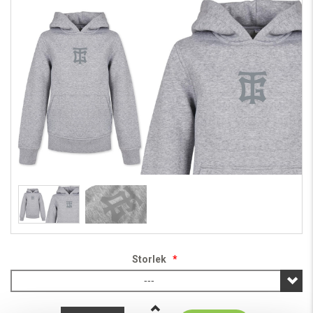
Storlek
*
---