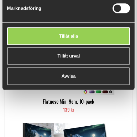
299 kr
Marknadsföring
POPULÄRA PRODUKTER
Tillåt alla
Tillåt urval
Avvisa
Flatnose Mini 9cm, 10-pack
139 kr