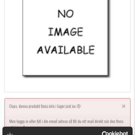
Oups, denna produkt finns inte i lager just nu 🤨
Men logga in eller fyll i din email adress så får du ett mail direkt när den finns
att köpa 🥳