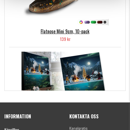
Flatnose Mini 9cm, 10-pack
139 kr
Kanalgratis Officiella Fiskekalender 2026
(julkalender)
INFORMATION
KONTAKTA OSS
1695 kr
Kanalgratis
Köpvillkor