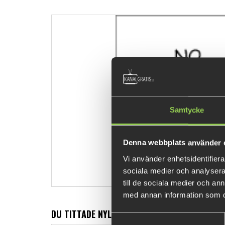
Samtycke
Denna webbplats använder 
Vi använder enhetsidentifierar
sociala medier och analysera 
till de sociala medier och a
med annan information som du 
DU TITTADE NYLIGEN PÅ
Samtyckesval