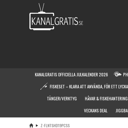
KANALGRATIS OFFICIELLA JULKALENDER 2026
PH
FISKESET – KLARA ATT ANVÄNDA, FÖR ETT LYCKA
TÄNGER/VERKTYG
HÅVAR & FISKEHANTERING
VECKANS DEAL
JIGGBA
Z-FLNTSHD19PCSS