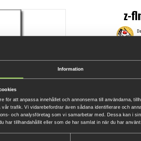
z-f
De
139 
Information
cookies
e för att anpassa innehållet och annonserna till användarna, tillh
vår trafik. Vi vidarebefordrar även sådana identifierare och anna
nnons- och analysföretag som vi samarbetar med. Dessa kan i sin
har tillhandahållit eller som de har samlat in när du har använt 
POPULÄRA PRODUKTER