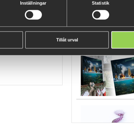
Inställningar
Statistik
pcss
Tillåt urval