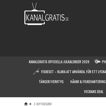
KANALGRATIS OFFICIELLA JULKALENDER 2026
PH
FISKESET – KLARA ATT ANVÄNDA, FÖR ETT LYCKA
TÄNGER/VERKTYG
HÅVAR & FISKEHANTERING
VECKANS DEAL
Z-KJYTHEGRW