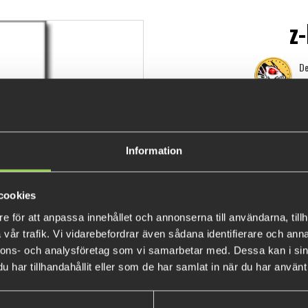
z
De
119 k
Information
cookies
e för att anpassa innehållet och annonserna till användarna, tillh
vår trafik. Vi vidarebefordrar även sådana identifierare och anna
nnons- och analysföretag som vi samarbetar med. Dessa kan i sin
har tillhandahållit eller som de har samlat in när du har använt 
POPULÄRA PRODUKTER