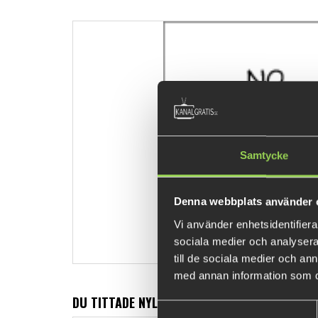
Samtycke
Denna webbplats använder 
Vi använder enhetsidentifierar
sociala medier och analysera 
till de sociala medier och a
med annan information som du 
DU TITTADE NYLIGEN PÅ
Samtyckesval