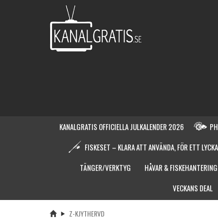
KANALGRATIS OFFICIELLA JULKALENDER 2026
PH
FISKESET – KLARA ATT ANVÄNDA, FÖR ETT LYCKA
TÄNGER/VERKTYG
HÅVAR & FISKEHANTERING
VECKANS DEAL
Z-KJYTHERVD