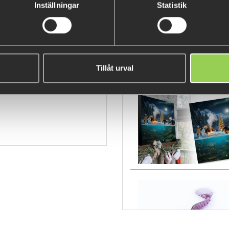
Inställningar
Statistik
Fåtal kvar
Tillåt urval