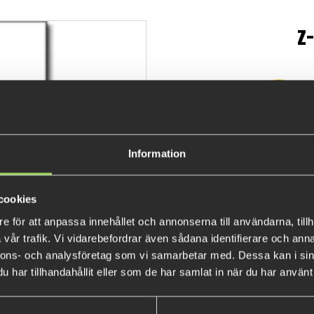
z
De
129 
Information
cookies
e för att anpassa innehållet och annonserna till användarna, tillh
vår trafik. Vi vidarebefordrar även sådana identifierare och anna
nnons- och analysföretag som vi samarbetar med. Dessa kan i sin
har tillhandahållit eller som de har samlat in när du har använt 
POPULÄRA PRODUKTER