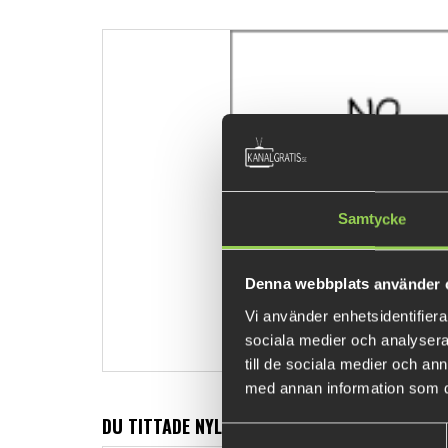
Samtycke
Denna webbplats använder 
Vi använder enhetsidentifierar
sociala medier och analysera 
till de sociala medier och a
med annan information som du 
DU TITTADE NYLIGEN PÅ
Samtyckesval