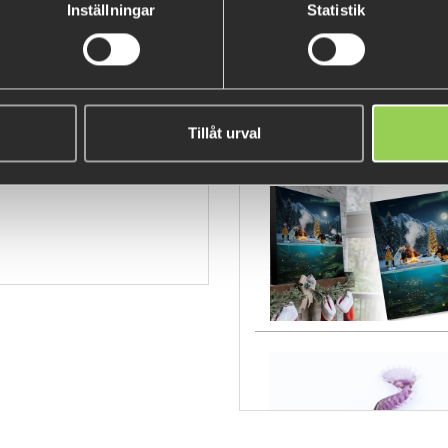
Inställningar
Statistik
RUTE75-01-2
Tillåt urval