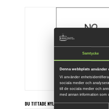
Samtycke
Denna webbplats använder 
Vi använder enhetsidentifierar
sociala medier och analysera 
till de sociala medier och a
med annan information som du 
DU TITTADE NYLIGEN PÅ
Samtyckesval