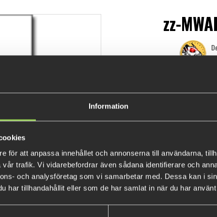
zz-MWA
De
89 k
Information
cookies
e för att anpassa innehållet och annonserna till användarna, tillh
vår trafik. Vi vidarebefordrar även sådana identifierare och anna
nnons- och analysföretag som vi samarbetar med. Dessa kan i sin
har tillhandahållit eller som de har samlat in när du har använt 
POPULÄRA PRODUKTER