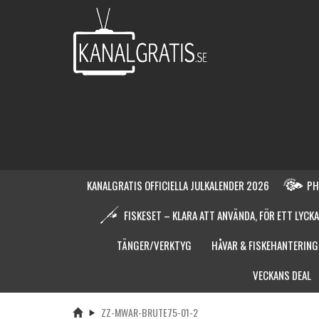
KANALGRATIS OFFICIELLA JULKALENDER 2026
PH
FISKESET – KLARA ATT ANVÄNDA, FÖR ETT LYCKA
TÄNGER/VERKTYG
HÅVAR & FISKEHANTERING
VECKANS DEAL
ZZ-MWAR-BRUTE75-01-2