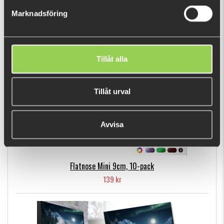
139 kr
Marknadsföring
POPULÄRA PRODUKTER
Tillåt alla
Tillåt urval
Avvisa
Flatnose Mini 9cm, 10-pack
139 kr