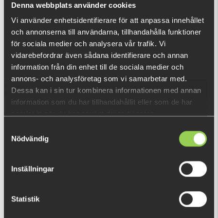
Denna webbplats använder cookies
Vi använder enhetsidentifierare för att anpassa innehållet
och annonserna till användarna, tillhandahålla funktioner
DU TITTADE NYLIGEN PÅ
för sociala medier och analysera vår trafik. Vi
vidarebefordrar även sådana identifierare och annan
information från din enhet till de sociala medier och
annons- och analysföretag som vi samarbetar med.
Dessa kan i sin tur kombinera informationen med annan
information som du har tillhandahållit eller som de har
samlat in när du har använt deras tjänster.
Samtyckesval
Nödvändig
Inställningar
Statistik
zz-jrysyrgndjbh
0 kr