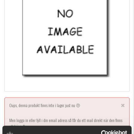
Oups, denna produkt finns inte i lager just nu 🤨
Men logga in eller fyll i din email adress så får du ett mail direkt när den finns
att köpa 🥳