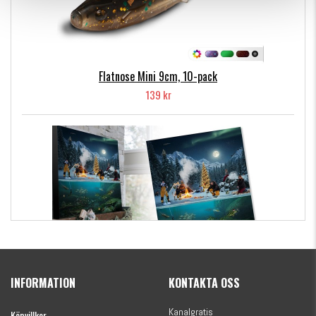
Flatnose Mini 9cm, 10-pack
139 kr
Kanalgratis Officiella Fiskekalender 2026
(julkalender)
INFORMATION
KONTAKTA OSS
1695 kr
Kanalgratis
Köpvillkor