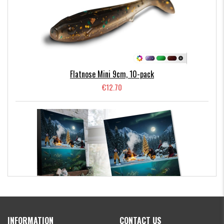
Flatnose Mini 9cm, 10-pack
€12.70
Kanalgratis Official Christmas Calendar 2026
INFORMATION
CONTACT US
€154.86