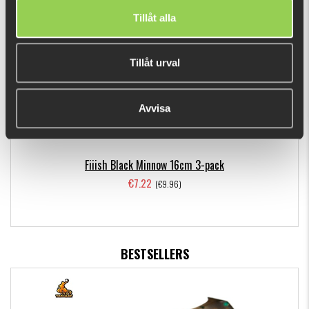
RECENTLY VIEWED PRODUCTS
Tillåt alla
Tillåt urval
Avvisa
Fiiish Black Minnow 16cm 3-pack
€7.22
(€9.96)
BESTSELLERS