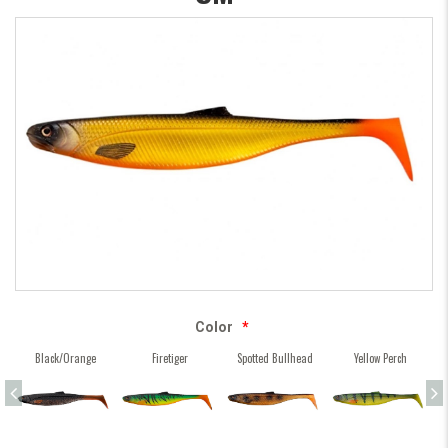
Color
*
Black/Orange
Firetiger
Spotted Bullhead
Yellow Perch